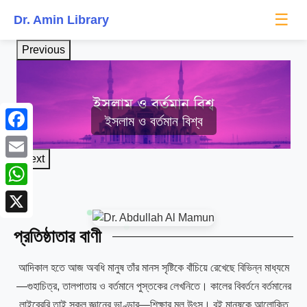
☰
Dr. Amin Library
Previous
ইসলাম ও বর্তমান বিশ্ব
আল হাদিস
Facebook
Next
Email
WhatsApp
X
প্রতিষ্ঠাতার বাণী
আদিকাল হতে আজ অবধি মানুষ তাঁর মানস সৃষ্টিকে বাঁচিয়ে রেখেছে বিভিন্ন মাধ্যমে
—গুহাচিত্র, তালপাতায় ও বর্তমানে পুস্তকের লেখনিতে। কালের বিবর্তনে বর্তমানের
লাইব্রেরি তাই সকল জ্ঞানের ভাণ্ডার—শিক্ষার মূল উৎস। বই মানুষকে আলোকিত