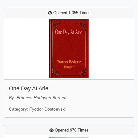
Opened 1,055 Times
One Day At Arle
By: Frances Hodgson Burnett
Category: Fyodor Dostoevski
Opened 970 Times