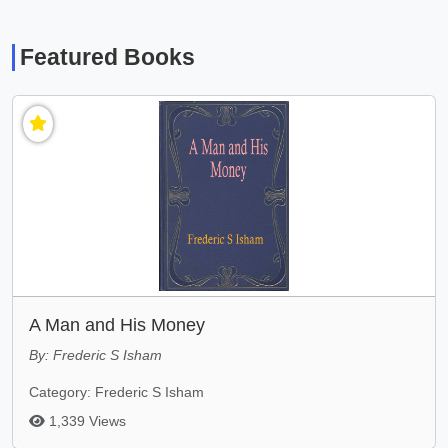
Featured Books
A Man and His Money
By: Frederic S Isham
Category: Frederic S Isham
1,339 Views