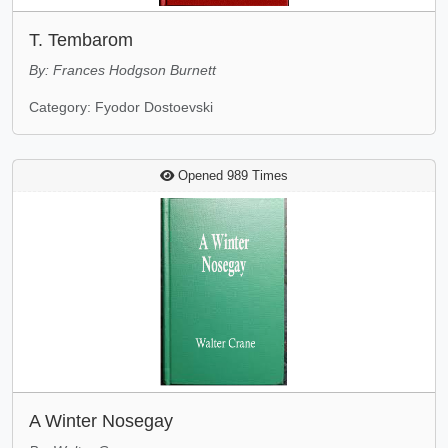
T. Tembarom
By: Frances Hodgson Burnett
Category: Fyodor Dostoevski
Opened 989 Times
A Winter Nosegay