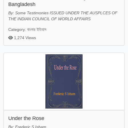
Bangladesh
By: Some Testimonies ISSUED UNDER THE AUSPLCES OF
THE INDIAN COUNCIL OF WORLD AFFAIRS
Category: বাংলার ইতিহাস
1,274 Views
Under the Rose
By: Frederic S Isham