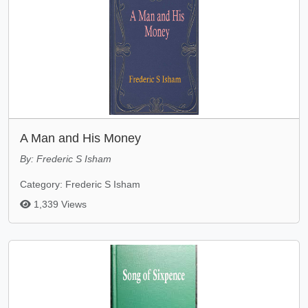
A Man and His Money
By: Frederic S Isham
Category: Frederic S Isham
1,339 Views