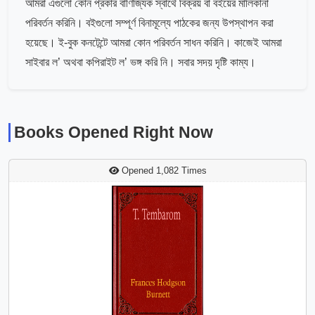
আমরা এগুলো কোন প্রকার বাণিজ্যিক স্বার্থে বিক্রয় বা বইয়ের মালিকানা
পরিবর্তন করিনি। বইগুলো সম্পূর্ণ বিনামূল্যে পাঠকের জন্য উপস্থাপন করা
হয়েছে। ই-বুক কনটেন্টে আমরা কোন পরিবর্তন সাধন করিনি। কাজেই আমরা
সাইবার ল’ অথবা কপিরাইট ল’ ভঙ্গ করি নি। সবার সদয় দৃষ্টি কাম্য।
Books Opened Right Now
Opened 1,082 Times