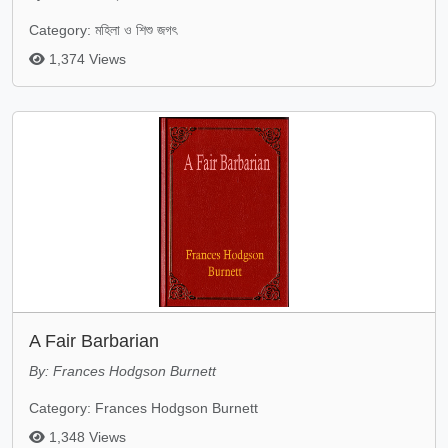
Category: মহিলা ও শিশু জগৎ
1,374 Views
A Fair Barbarian
By: Frances Hodgson Burnett
Category: Frances Hodgson Burnett
1,348 Views