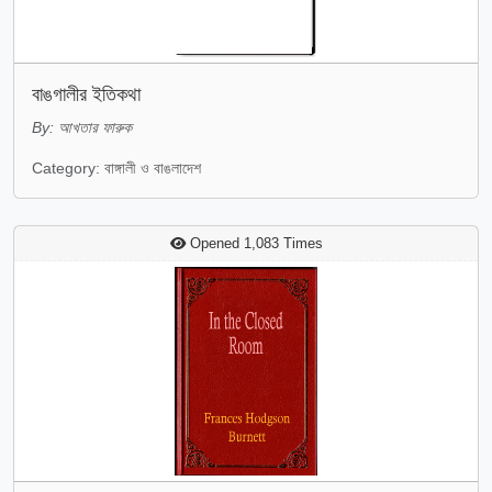
বাঙগালীর ইতিকথা
By: আখতার ফারুক
Category: বাঙ্গালী ও বাঙলাদেশ
Opened 1,083 Times