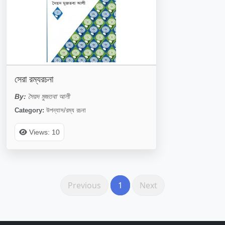
সেরা রম্যরচনা
By:
সৈয়দ মুজতবা আলী
Category:
উপন্যাস/রম্য রচনা
Views: 10
Previous
1
Next