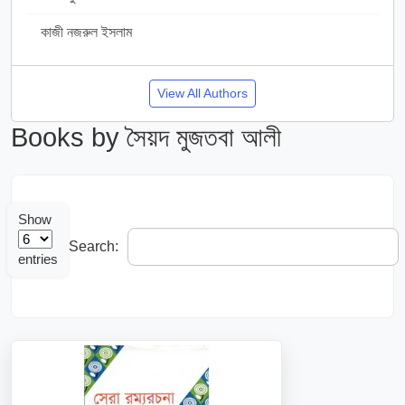
কাজী নজরুল ইসলাম
7
View All Authors
Books by সৈয়দ মুজতবা আলী
Show
Search:
entries