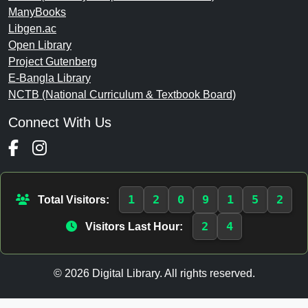
ManyBooks
Libgen.ac
Open Library
Project Gutenberg
E-Bangla Library
NCTB (National Curriculum & Textbook Board)
Connect With Us
1
2
0
9
1
5
2
Total Visitors:
2
4
Visitors Last Hour:
© 2026 Digital Library. All rights reserved.