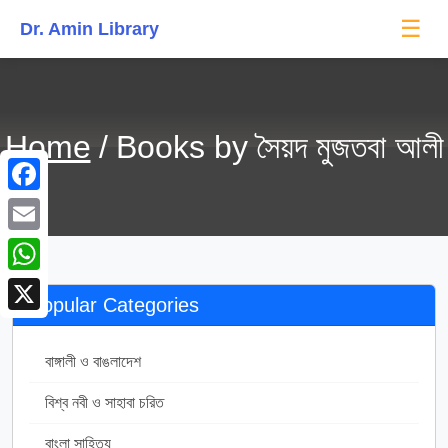
☰
Dr. Amin Library
Home
Books by সৈয়দ মুজতবা আলী
Facebook
Email
WhatsApp
Popular Categories
X
বাঙ্গালী ও বাঙলাদেশ
170
বিশ্ব নবী ও সাহাবা চরিত
104
বাংলা সাহিত্য
319