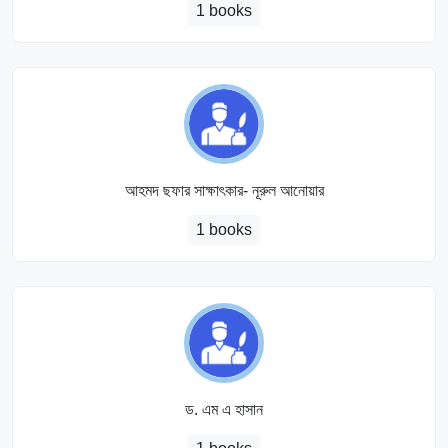
1 books
আহমদ ছফার সাক্ষাৎকার- নূরুল আনোয়ার
1 books
ড. এম এ হাসান