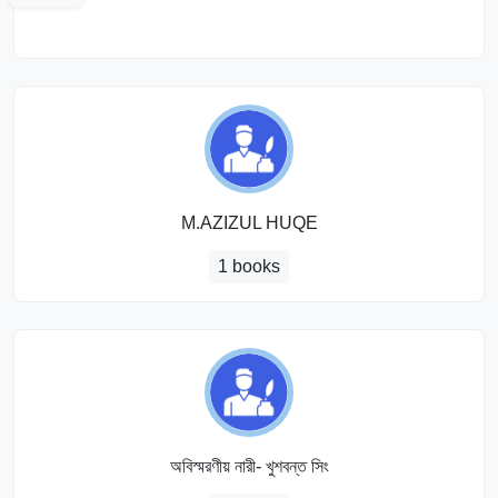
M.AZIZUL HUQE
1 books
অবিস্মরণীয় নারী- খুশবন্ত সিং