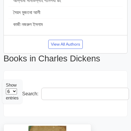
আল্লামা সানাউল্লাহ পানিপথী রহ
11
সৈয়দ মুজতবা আলী
1
কাজী নজরুল ইসলাম
7
View All Authors
Books in Charles Dickens
Show
Search:
entries