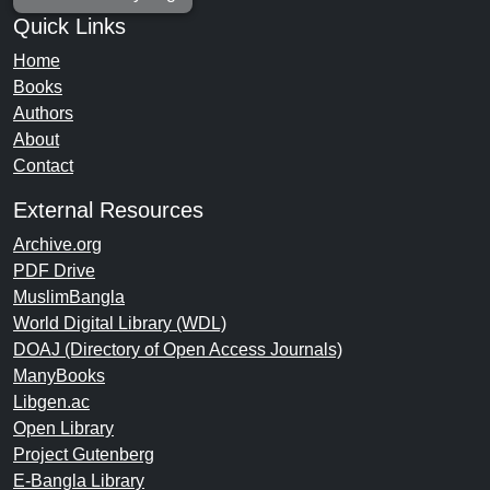
Quick Links
Home
Books
Authors
About
Contact
External Resources
Archive.org
PDF Drive
MuslimBangla
World Digital Library (WDL)
DOAJ (Directory of Open Access Journals)
ManyBooks
Libgen.ac
Open Library
Project Gutenberg
E-Bangla Library