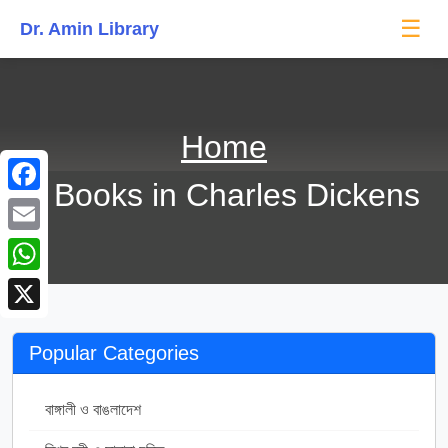
☰
Dr. Amin Library
Home
Books in Charles Dickens
Facebook
Email
WhatsApp
X
Popular Categories
বাঙ্গালী ও বাঙলাদেশ
170