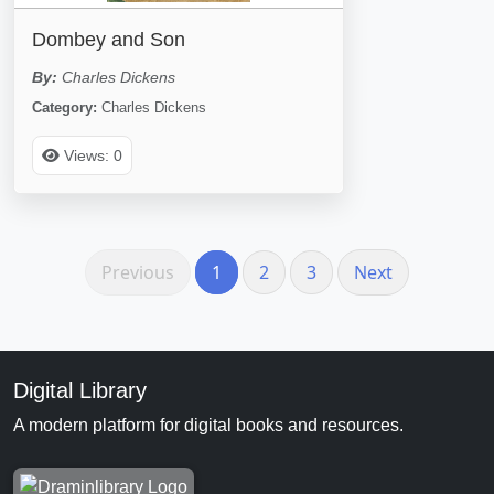
Dombey and Son
By:
Charles Dickens
Category:
Charles Dickens
Views: 0
Previous
1
2
3
Next
Digital Library
A modern platform for digital books and resources.